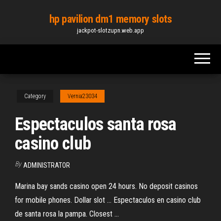
Skip
hp pavilion dm1 memory slots
to
jackpot-slotzupn.web.app
the
content
Category
Vernia23034
Espectaculos santa rosa
casino club
By
ADMINISTRATOR
Marina bay sands casino open 24 hours. No deposit casinos
for mobile phones. Dollar slot ... Espectaculos en casino club
de santa rosa la pampa. Closest ...