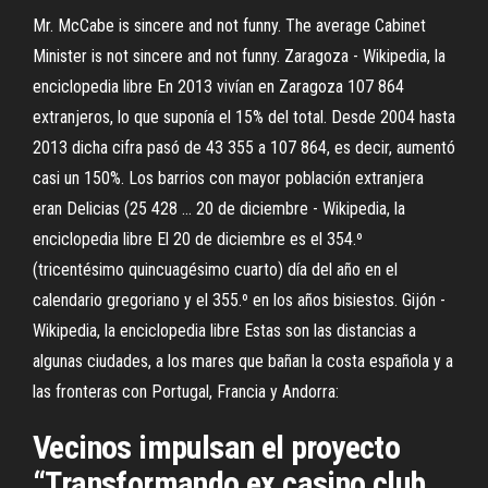
Mr. McCabe is sincere and not funny. The average Cabinet
Minister is not sincere and not funny.
Zaragoza - Wikipedia, la
enciclopedia libre
En 2013 vivían en Zaragoza 107 864
extranjeros, lo que suponía el 15% del total. Desde 2004 hasta
2013 dicha cifra pasó de 43 355 a 107 864, es decir, aumentó
casi un 150%. Los barrios con mayor población extranjera
eran Delicias (25 428 …
20 de diciembre - Wikipedia, la
enciclopedia libre
El 20 de diciembre es el 354.º
(tricentésimo quincuagésimo cuarto) día del año en el
calendario gregoriano y el 355.º en los años bisiestos.
Gijón -
Wikipedia, la enciclopedia libre
Estas son las distancias a
algunas ciudades, a los mares que bañan la costa española y a
las fronteras con Portugal, Francia y Andorra:
Vecinos impulsan el proyecto
“Transformando ex casino club