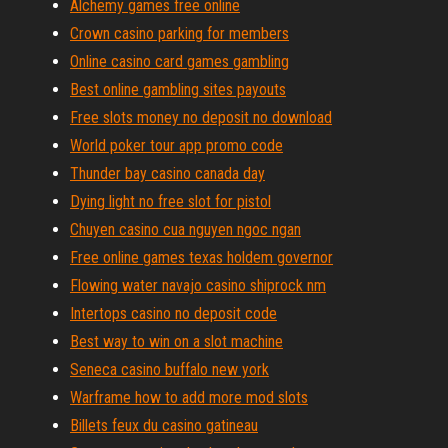
Alchemy games free online
Crown casino parking for members
Online casino card games gambling
Best online gambling sites payouts
Free slots money no deposit no download
World poker tour app promo code
Thunder bay casino canada day
Dying light no free slot for pistol
Chuyen casino cua nguyen ngoc ngan
Free online games texas holdem governor
Flowing water navajo casino shiprock nm
Intertops casino no deposit code
Best way to win on a slot machine
Seneca casino buffalo new york
Warframe how to add more mod slots
Billets feux du casino gatineau